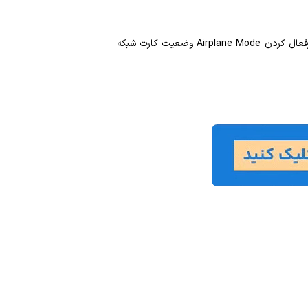
در ویندوزهای 8 به بعد، امکان مدیریت کارت شبکه از طریق تنظیمات سیستم وجود دارد. در برخی موارد می‌توان با فعال یا غیرفعال کردن Airplane Mode وضعیت کارت شبکه