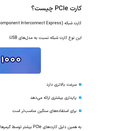
کارت PCIe چیست؟
کارت شبکه PCIe (Peripheral Component Interconnect Express) یکی از انواع حرفه‌ای کارت شبکه است که به‌صورت داخلی روی مادربرد نصب می‌شود.
این نوع کارت شبکه نسبت به مدل‌های USB:
سرعت بالاتری دارد
پایداری بیشتری ارائه می‌دهد
برای استفاده‌های سنگین مناسب‌تر است
به همین دلیل کارت‌های PCIe بیشتر توسط گیمرها، کاربران حرفه‌ای و شبکه‌های سازمانی استفاده می‌شوند. در مقابل، کارت‌های USB بیشتر برای استفاده ساده و روزمره کاربرد دارند.