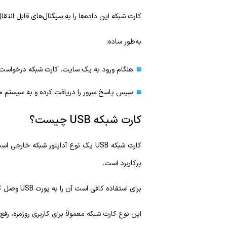
کارت شبکه این داده‌ها را به سیگنال‌های قابل انتق
به‌طور ساده:
هنگام ورود به یک سایت، کارت شبکه درخواست ر
سپس پاسخ سرور را دریافت کرده و به سیستم م
کارت شبکه USB چیست؟
پرکاربرد است.
برای استفاده کافی است آن را به پورت USB وصل کنید. در برخی مدل‌ها نصب خودکار انجام می‌شود (Plug & Play)، اما در بعضی موارد نیاز به نصب درایور دارد.
این نوع کارت شبکه معمولاً برای کاربری روزمره، ر