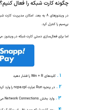
چگونه کارت شبکه را فعال کنیم؟
بی‌سیم را کنترل کرد.
اما برای فعال‌سازی دستی کارت شبکه در ویندوز، می‌
کلیدهای Win + R را فشار دهید
در پنجره Run عبارت
ncpa.cpl
را وارد کرده و nter
وارد بخش Network Connections می‌شوید
روی کارت شبکه مورد نظر راست‌کلیک کنی