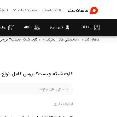
اینترنت قسطی
سایر خدمات
فروشگا
TD LTE
فیبر نوری
ADSL
برج‌ه
ماهان نت
»
دانستنی های اینترنت
»
کارت شبکه چیست؟ بررسی کا
کارت شبکه چیست؟ بررسی کامل انواع، ک
دانستنی های اینترنت
اشتراک گذاری