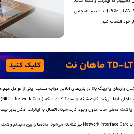
ی اتصال کامپیوتر به اینترنت و شبکه است.
در این مقاله با انواع کارت شبکه مانند LAN، WiFi، USB و PCIe آشنا شدیم. همچنین
ز خود انتخاب کنیم.
دن وای‌فای یا پینگ بالا در بازی‌های آنلاین مواجه هستید، یکی از عوامل مهم م
اصلی 
ت یا شبکه محلی است. بدون وجود کارت شبکه، اتصال به اینترنت امکان‌پذیر نیس
این قطعه که با نام‌هایی مثل Network Adapter یا Network Interface Card نیز شناخته م