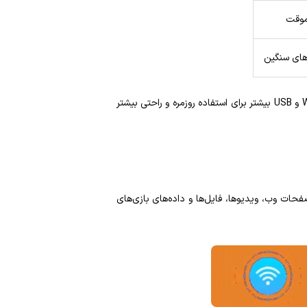
موقت
‌های سنگین
کارت شبکه LAN معمولاً پایداری بالاتری دارد و برای بازی‌های آنلاین و دانلودهای سنگین مناسب‌تر است، در حالی که کارت‌های WiFi و USB بیشتر برای استفاده روزمره و راحتی بیشتر
حات وب، ویدیوها، فایل‌ها و داده‌های بازی‌های