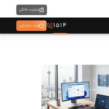
اینترنت خانگی
1514
ورود مشترکین