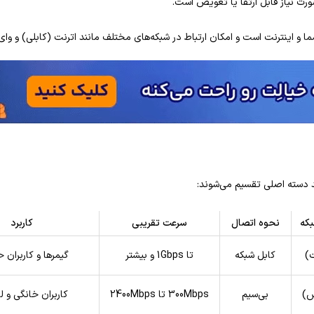
ورت نیاز قابل ارتقا یا تعویض است.
ا و اینترنت است و امکان ارتباط در شبکه‌های مختلف مانند اترنت (کابلی) و وای‌ف
ند دسته اصلی تقسیم می‌شوند:
که
نحوه اتصال
سرعت تقریبی
کاربرد
کابل شبکه
تا 1Gbps و بیشتر
گیمرها و کاربران ح
بی‌سیم
300Mbps تا 2400Mbps
کاربران خانگی و ل