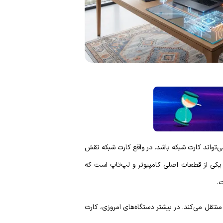
ی‌تواند کارت شبکه باشد. در واقع کارت شبکه نقش
را در اتصال دستگاه شما به اینترنت و شبکه داخلی ایفا می‌کند. کارت شبکه چیست؟ کارت شبکه (Network Card یا NIC) یکی از قطعات اصلی کامپیوتر و لپ‌تاپ است که
ت.
ی‌شود، داده‌ها را بین سیستم و شبکه منتقل می‌کند. در بیشتر دستگاه‌های امروزی، کارت