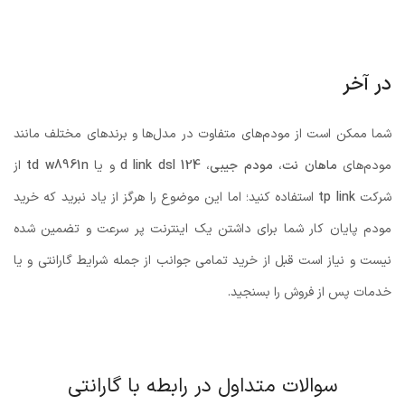
در آخر
شما ممکن است از مودم‌های متفاوت در مدل‌ها و برندهای مختلف مانند
مودم‌های
ماهان نت
،
مودم جيبي
،
d link dsl 124
و یا
td w8961n
از
شرکت
tp link
استفاده کنید؛ اما این موضوع را هرگز از یاد نبرید که خرید
مودم پایان کار شما برای داشتن یک اینترنت پر سرعت و تضمین شده
نیست و نیاز است قبل از خرید تمامی جوانب از جمله شرایط گارانتی و یا
خدمات پس از فروش را بسنجید.
سوالات متداول در رابطه با گارانتی