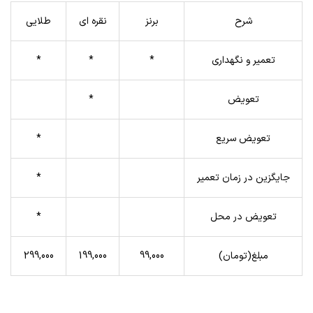
شرح
برنز
نقره ای
طلایی
تعمیر و نگهداری
*
*
*
تعویض
*
تعویض سریع
*
جایگزین در زمان تعمیر
*
تعویض در محل
*
مبلغ(تومان)
99,000
199,000
299,000