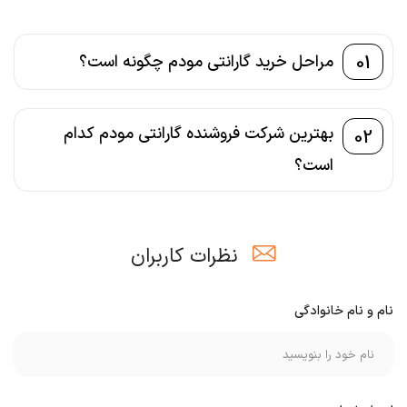
01
مراحل خرید گارانتی مودم چگونه است؟
بهترین شرکت فروشنده گارانتی مودم کدام
02
است؟
نظرات کاربران
نام و نام خانوادگی