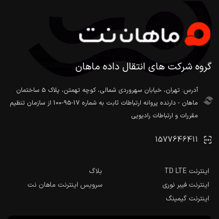
گروه شرکت های انتقال داده ماهان
آدرس: تهران، خیابان سهروردی شمالی، کوچه تهمتن، پلاک 5 ساختمان
ماهان - دارنده پروانه ارتباطات ثابت به شماره 17-95-100 از سازمان تنظیم
مقررات و ارتباطات رادیویی
1577646411
اینترنت TD LTE
بلاگ
اینترنت فیبر نوری
سرویس اینترنت ماهان نت
اینترنت گیمینگ