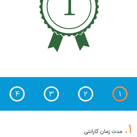
4
3
2
1
1
مدت زمان گارانتی