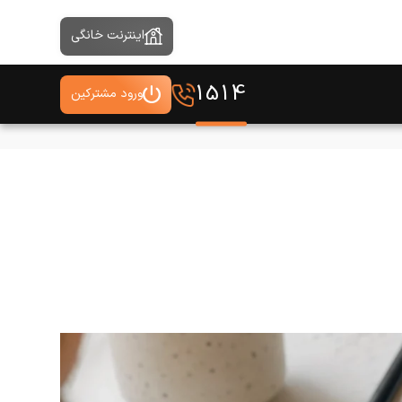
اینترنت خانگی
1514
ورود مشترکین