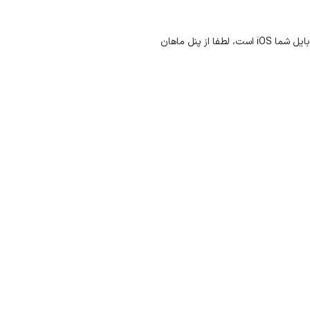
در حال حاضر اپلیکیشن ماهان نت من تنها برای سیستم عامل اندروید قابل استفاده است، در صورتیکه سیستم عامل موبایل شما iOS است، لطفا از پنل ماهان