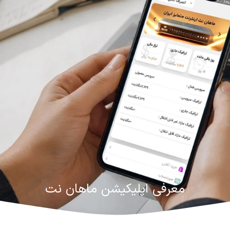
معرفی اپلیکیشن ماهان نت