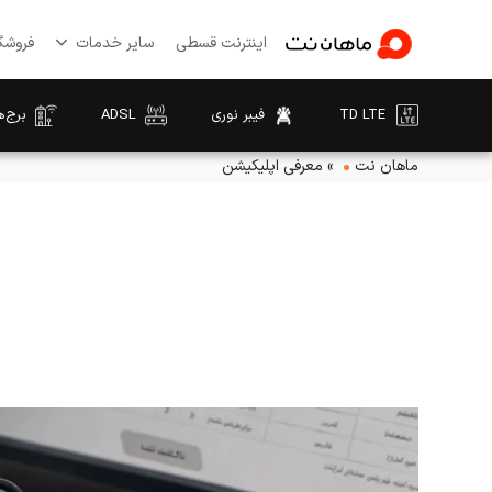
اینترنت قسطی
سایر خدمات
فروشگا
TD LTE
فیبر نوری
ADSL
برج‌ه
ماهان نت
»
معرفی اپلیکیشن