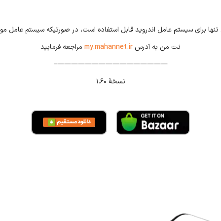
نت من به آدرس
my.mahannet.ir
مراجعه فرمایید
————————————————–
نسخهٔ ۱.۶۰