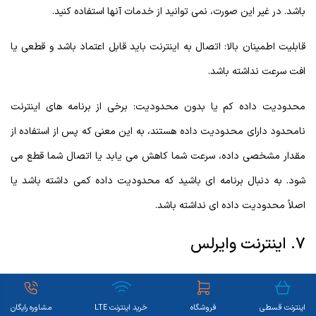
باشد. در غیر این صورت، نمی توانید از خدمات آنها استفاده کنید.
قابلیت اطمینان بالا: اتصال به اینترنت باید قابل اعتماد باشد و قطعی یا
افت سرعت نداشته باشد.
محدودیت داده کم یا بدون محدودیت: برخی از برنامه های اینترنت
نامحدود دارای محدودیت داده هستند، به این معنی که پس از استفاده از
مقدار مشخصی داده، سرعت شما کاهش می یابد یا اتصال شما قطع می
شود. به دنبال برنامه ای باشید که محدودیت داده کمی داشته باشد یا
اصلاً محدودیت داده ای نداشته باشد.
7. اینترنت وایرلس
اینترنت وایرلس یا همان اینترنت بی‌سیم (Wi-Fi)، نوعی اتصال به اینترنت
است که به‌جای کابل‌های فیزیکی، از امواج رادیویی برای انتقال داده
اینترنت قسطی
فروشگاه
خرید اینترنت LTE
مشاوره رایگان