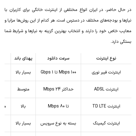
در حال حاضر، در ایران انواع مختلفی از اینترنت خانگی برای کاربران با
نیازها و بودجه‌های مختلف در دسترس است. هر کدام از این روش‌ها مزایا و
معایب خاص خود را دارند و انتخاب بهترین گزینه به نیازها و شرایط شما
بستگی دارد.
نوع اینترنت
سرعت دانلود
پهنای باند
اینترنت فیبر نوری
100 Mbps تا 1 Gbps
بسیار بالا
اینترنت ADSL
حداکثر 24 Mbps
متوسط
اینترنت TD LTE
تا 80 Mbps
بالا
منا
اینترنت گیمینگ
بسته به نوع سرویس
بسیار بالا