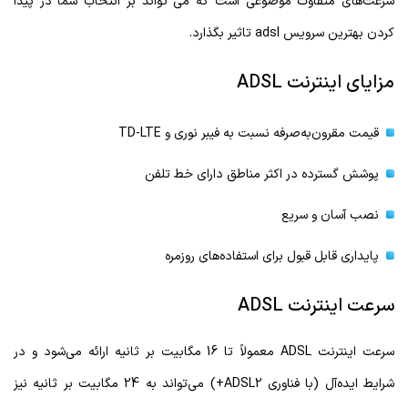
سرعت‌های متفاوت موضوعی است که می تواند بر انتخاب شما در پیدا
کردن بهترین سرویس adsl تاثیر بگذارد.
مزایای اینترنت ADSL
قیمت مقرون‌به‌صرفه نسبت به فیبر نوری و TD-LTE
پوشش گسترده در اکثر مناطق دارای خط تلفن
نصب آسان و سریع
پایداری قابل قبول برای استفاده‌های روزمره
سرعت اینترنت ADSL
سرعت اینترنت ADSL معمولاً تا 16 مگابیت بر ثانیه ارائه می‌شود و در
شرایط ایده‌آل (با فناوری ADSL2+) می‌تواند به 24 مگابیت بر ثانیه نیز