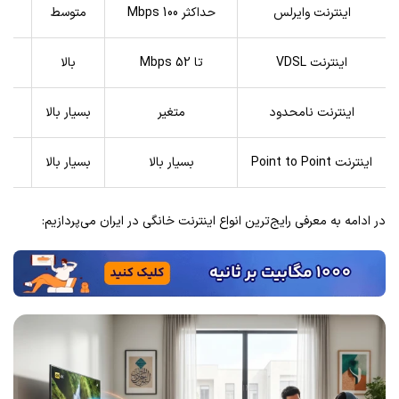
اینترنت وایرلس
حداکثر 100 Mbps
متوسط
اینترنت VDSL
تا 52 Mbps
بالا
اینترنت نامحدود
متغیر
بسیار بالا
اینترنت Point to Point
بسیار بالا
بسیار بالا
م
در ادامه به معرفی رایج‌ترین انواع اینترنت خانگی در ایران می‌پردازیم: