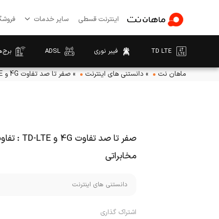
اینترنت قسطی
سایر خدمات
فروشگا
TD LTE
فیبر نوری
ADSL
برج‌ه
ماهان نت
»
دانستنی های اینترنت
»
صفر تا صد تفاوت 4G و TD-LTE : تفاوت‌های کلیدی در شبکه‌های مخابراتی
صفر تا صد ت
مخابراتی
دانستنی های اینترنت
اشتراک گذاری