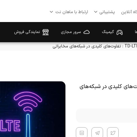
ه آنلاین
پشتیبانی
ارتباط با ماهان نت
ا
گیمینگ
سرور مجازی
نمایندگی فروش
فاوت 4G و TD-LTE : تفاوت‌های کلیدی در شبکه‌های