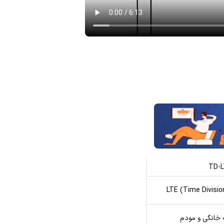
TD-L
 خانگی و مودم