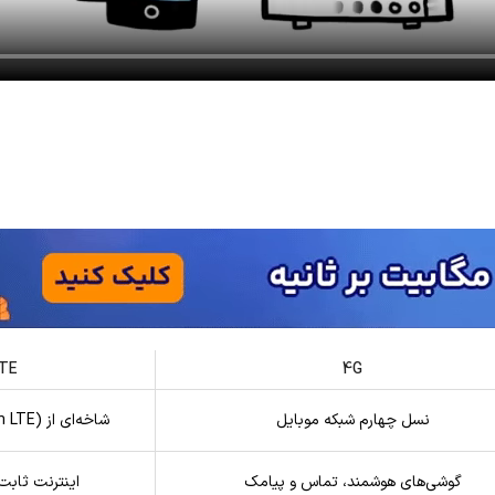
TE
4G
نسل چهارم شبکه موبایل
شاخه‌ای از LTE (Time Division LTE)
گوشی‌های هوشمند، تماس و پیامک
اینترنت ثابت