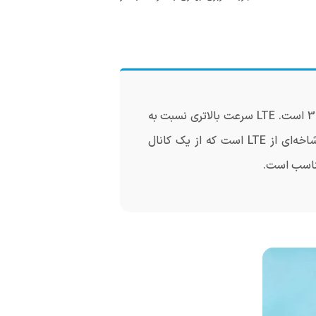
LTE اغلب به عنوان 4G معرفی می‌شود، اما در واقع یک ارتقا نسبت به شبکه 3G است. LTE سرعت بالاتری نسبت به
شاخه‌ای از LTE است که از یک کانال
مناسب است.