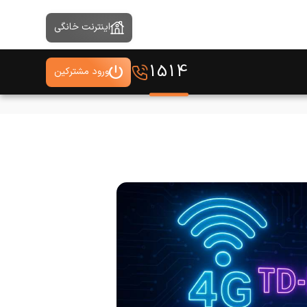
اینترنت خانگی
1514
ورود مشترکین