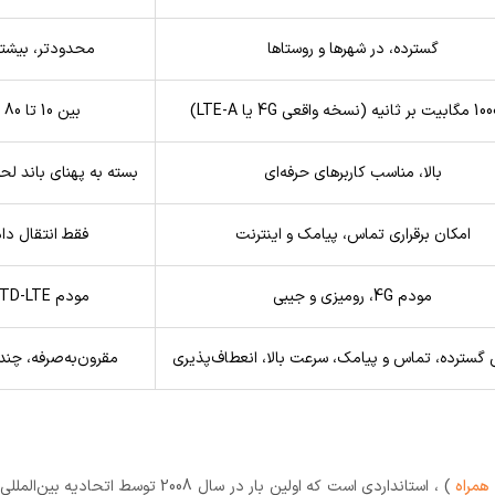
گسترده، در شهرها و روستاها
محدودتر، بیشتر
بین 10 تا 80 مگابیت بر ثانیه
بالا، مناسب کاربرهای حرفه‌ای
بسته به پهنای باند لحظه‌
امکان برقراری تماس، پیامک و اینترنت
فقط انتقال دا
مودم 4G، رومیزی و جیبی
مودم TD-LTE، رومیزی یا ثابت
سترده، تماس و پیامک، سرعت بالا، انعطاف‌پذیری
مقرون‌به‌صرفه، چند
 همراه
) ، استانداردی است که اولین بار در سال 