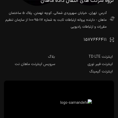
گروه شرکت های انتقال داده ماهان
آدرس: تهران، خیابان سهروردی شمالی، کوچه تهمتن، پلاک 5 ساختمان
ماهان - دارنده پروانه ارتباطات ثابت به شماره 17-95-100 از سازمان تنظیم
مقررات و ارتباطات رادیویی
1577646411
اینترنت TD LTE
بلاگ
اینترنت فیبر نوری
سرویس اینترنت ماهان نت
اینترنت گیمینگ