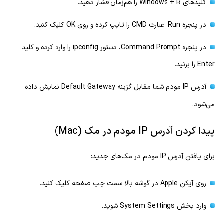
کلیدهای Windows + R را هم‌زمان فشار دهید.
در پنجره Run، عبارت CMD را تایپ کرده و روی OK کلیک کنید.
در پنجره Command Prompt، دستور ipconfig را وارد کرده و کلید
Enter را بزنید.
آدرس IP مودم شما مقابل گزینه Default Gateway نمایش داده
می‌شود.
پیدا کردن آدرس IP مودم در مک (Mac)
برای یافتن آدرس IP مودم در مک‌های جدید:
روی آیکن Apple در گوشه بالا سمت چپ صفحه کلیک کنید.
وارد بخش System Settings شوید.