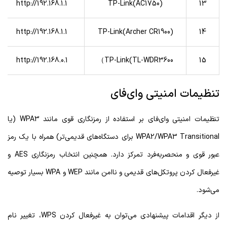
http://192.168.1.1
TP-Link(AC1750)
13
http://192.168.1.1
TP-Link(Archer CR1900)
14
http://192.168.0.1
TP-Link(TL-WDR3600）
15
تنظیمات امنیتی وای‌فای
تنظیمات امنیتی وای‌فای بر استفاده از رمزنگاری قوی مانند WPA3 (یا
WPA2/WPA3 Transitional برای دستگاه‌های قدیمی‌تر) همراه با یک رمز
عبور قوی و منحصربه‌فرد تمرکز دارد. همچنین انتخاب رمزنگاری AES و
غیرفعال کردن پروتکل‌های قدیمی و ناامن مانند WEP و WPA بسیار توصیه
می‌شود.
از دیگر اقدامات پیشنهادی می‌توان به غیرفعال کردن WPS، تغییر نام