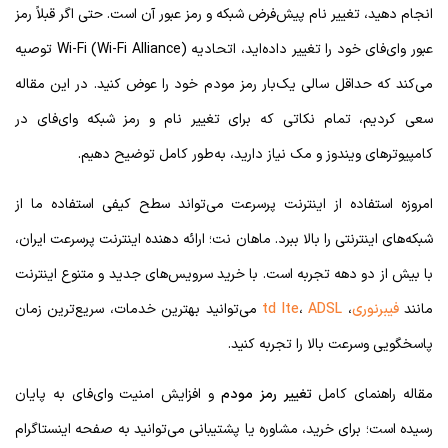
انجام دهید، تغییر نام پیش‌فرض شبکه و رمز عبور آن است. حتی اگر قبلاً رمز
عبور وای‌فای خود را تغییر داده‌اید، اتحادیه Wi-Fi (Wi-Fi Alliance) توصیه
می‌کند که حداقل سالی یک‌بار رمز مودم خود را عوض کنید. در این مقاله
سعی کردیم، تمام نکاتی که برای تغییر نام و رمز شبکه وای‌فای در
کامپیوترهای ویندوز و مک نیاز دارید، به‌طور کامل توضیح دهیم.
امروزه استفاده از اینترنت پرسرعت می‌تواند سطح کیفی استفاده ما از
شبکه‌های اینترنتی را بالا ببرد. ماهان نت؛ ارائه دهنده اینترنت پرسرعت ایران،
با بیش از دو دهه تجربه است. با خرید سرویس‌های جدید و متنوع اینترنت
مانند
فیبرنوری
،
ADSL
،
td lte
می‌توانید بهترین خدمات، سریع‌ترین زمان
پاسخگویی وسرعت بالا را تجربه کنید.
مقاله راهنمای کامل
تغییر رمز مودم
و افزایش امنیت وای‌فای به پایان
رسیده است؛ برای خرید، مشاوره یا پشتیبانی می‌توانید به صفحه اینستاگرام