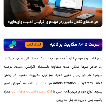
برای
تغییر رمز مودم
تقریباً همه مودم‌ها از یک منطق کلی پیروی می‌کنند،
اما ظاهر منوها ممکن است متفاوت باشد.برای افزایش امنیت، توصیه
می‌شود هر دو رمز را تغییر دهید. رمز پنل مدیریت معمولاً در بخش
System Tools یا Administration قرار دارد. در ادامه به
آموزش تغییر
پسورد انواع مودم
می‌پردازیم. پس با
ارائه دهنده اینترنت ماهان نت
همراه
باشید. پس از ورود به پنل مدیریتی: