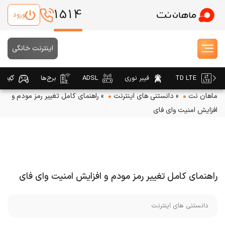
1514
ورود
اینترنت خانگی
TD LTE
فیبر نوری
ADSL
برج‌ها
گیمین
ماهان نت
»
دانستنی های اینترنت
»
راهنمای کامل تغییر رمز مودم و
افزایش امنیت وای فای
راهنمای کامل تغییر رمز مودم و افزایش امنیت وای فای
دانستنی های اینترنت