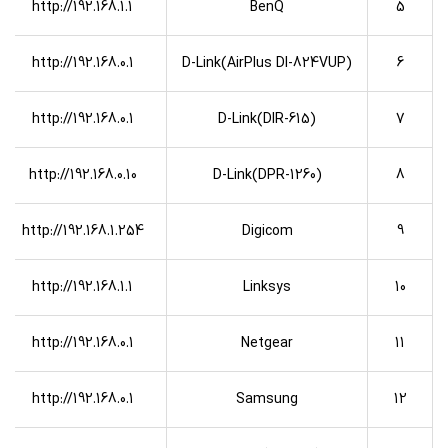
http://192.168.1.1
BenQ
5
http://192.168.0.1
D-Link(AirPlus DI-824VUP)
6
http://192.168.0.1
D-Link(DIR-615)
7
http://192.168.0.10
D-Link(DPR-1260)
8
http://192.168.1.254
Digicom
9
http://192.168.1.1
Linksys
10
http://192.168.0.1
Netgear
11
http://192.168.0.1
Samsung
12