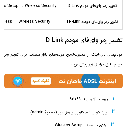
تغییر رمز وای‌فای مودم D-Link
less Setup → Wireless Security
تغییر رمز وای‌فای مودم TP-Link
ireless → Wireless Security
تغییر رمز وای‌فای مودم D-Link
مودم‌های دی-لینک از محبوب‌ترین مودم‌های بازار هستند. برای
تغییر رمز
مودم
طبق مراحل زیر پیش بروید:
ورود به آدرس 192.168.1.1
وارد کردن نام کاربری و رمز عبور (معمولاً admin)
رفتن به بخش Wireless Setup