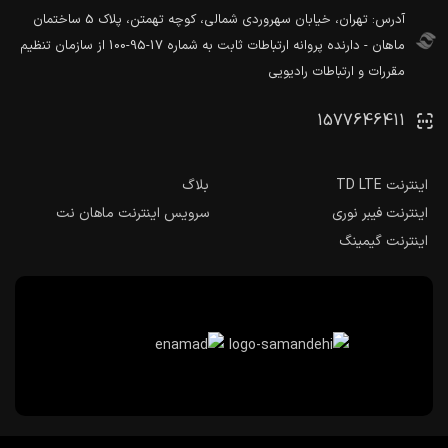
آدرس: تهران، خیابان سهروردی شمالی، کوچه تهمتن، پلاک 5 ساختمان
ماهان - دارنده پروانه ارتباطات ثابت به شماره 17-95-100 از سازمان تنظیم
مقررات و ارتباطات رادیویی
1577646411
اینترنت TD LTE
بلاگ
اینترنت فیبر نوری
سرویس اینترنت ماهان نت
اینترنت گیمینگ