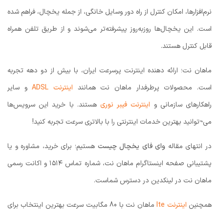
نرم‌افزارها، امکان کنترل از راه دور وسایل خانگی، از جمله یخچال‌، فراهم شده
است. این یخچال‌ها روزبه‌روز پیشرفته‌تر می‌شوند و از طریق تلفن همراه
قابل کنترل هستند.
ماهان نت؛ ارائه دهنده اینترنت پرسرعت ایران، با بیش از دو دهه تجربه
است. محصولات پرطرفدار ماهان نت همانند
اینترنت ADSL
و سایر
راهکارهای سازمانی و
اینترنت فیبر نوری
هستند. با خرید این سرویس‌ها
می¬توانید بهترین خدمات اینترنتی را با بالاتری سرعت تجربه کنید!
در انتهای مقاله
وای فای یخچال چیست
هستیم؛ برای خرید، مشاوره و یا
پشتیبانی صفحه اینستاگرام ماهان نت، شماره تماس ۱۵۱۴ و اکانت رسمی
ماهان نت در لینکدین در دسترس شماست.
همچنین
اینترنت lte
ماهان نت با 80 مگابیت سرعت بهترین اینتخاب برای