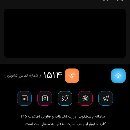
1514
( شماره تماس کشوری )
سامانه پاسخگویی وزارت ارتباطات و فناوری اطلاعات 195
کلیه حقوق این وب سایت متعلق به ماهان نت است.