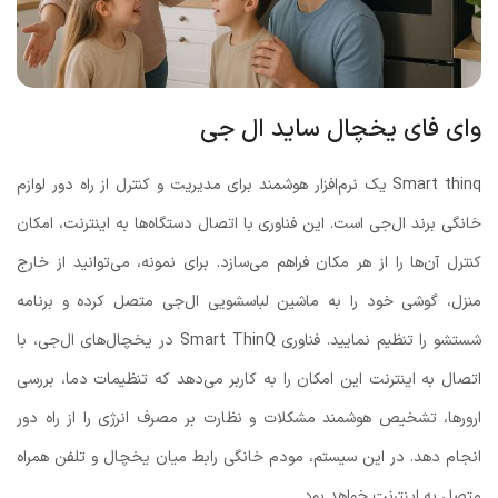
وای فای یخچال ساید ال جی
Smart thinq یک نرم‌افزار هوشمند برای مدیریت و کنترل از راه دور لوازم
خانگی برند ال‌جی است. این فناوری با اتصال دستگاه‌ها به اینترنت، امکان
کنترل آن‌ها را از هر مکان فراهم می‌سازد. برای نمونه، می‌توانید از خارج
منزل، گوشی خود را به ماشین لباسشویی ال‌جی متصل کرده و برنامه
شستشو را تنظیم نمایید. فناوری Smart ThinQ در یخچال‌های ال‌جی، با
اتصال به اینترنت این امکان را به کاربر می‌دهد که تنظیمات دما، بررسی
ارورها، تشخیص هوشمند مشکلات و نظارت بر مصرف انرژی را از راه دور
انجام دهد. در این سیستم، مودم خانگی رابط میان یخچال و تلفن همراه
متصل به اینترنت خواهد بود.