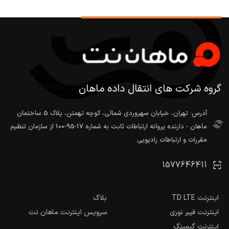
گروه شرکت های انتقال داده ماهان
آدرس: تهران، خیابان سهروردی شمالی، کوچه تهمتن، پلاک 5 ساختمان
ماهان - دارنده پروانه ارتباطات ثابت به شماره 17-95-100 از سازمان تنظیم
مقررات و ارتباطات رادیویی
1577646411
اینترنت TD LTE
بلاگ
اینترنت فیبر نوری
سرویس اینترنت ماهان نت
اینترنت گیمینگ