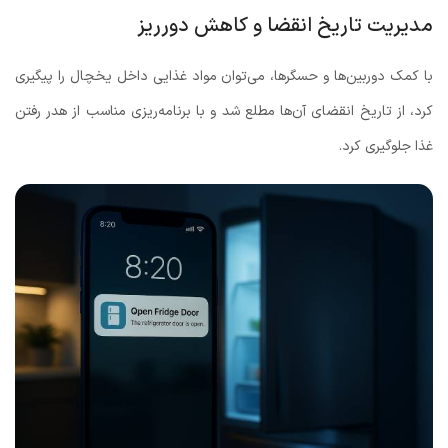
مدیریت تاریخ انقضا و کاهش دورریز
با کمک دوربین‌ها و حسگرها، می‌توان مواد غذایی داخل یخچال را پیگیری
کرد، از تاریخ انقضای آن‌ها مطلع شد و با برنامه‌ریزی مناسب از هدر رفتن
غذا جلوگیری کرد.