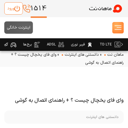
1514
ورود
اینترنت خانگی
TD LTE
فیبر نوری
ADSL
برج‌ها
گیمین
ماهان نت
»
دانستنی های اینترنت
»
وای فای یخچال چیست ؟ +
راهنمای اتصال به گوشی
وای فای یخچال چیست ؟ + راهنمای اتصال به گوشی
دانستنی های اینترنت