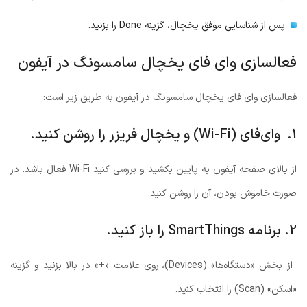
پس از شناسایی موفق یخچال، گزینه Done را بزنید.
فعالسازی وای فای یخچال سامسونگ در آیفون
فعالسازی وای فای یخچال سامسونگ در آیفون به طریق زیر است:
1. وای‌فای (Wi-Fi) و یخچال فریزر را روشن کنید.
از بالای صفحه آیفون به پایین بکشید و بررسی کنید Wi-Fi فعال باشد. در
صورت خاموش بودن، آن را روشن کنید.
2. برنامه SmartThings را باز کنید.
از بخش «دستگاه‌ها» (Devices)، روی علامت «+» در بالا بزنید و گزینه
«اسکن» (Scan) را انتخاب کنید.