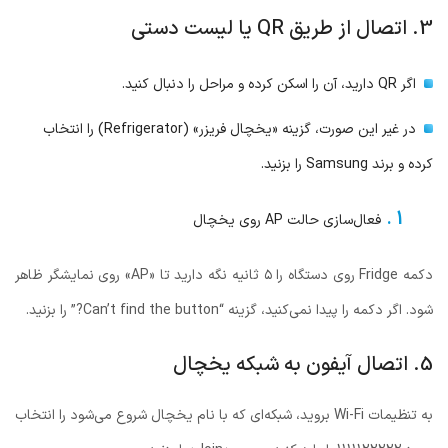
3. اتصال از طریق QR یا لیست دستی
اگر QR دارید، آن را اسکن کرده و مراحل را دنبال کنید.
در غیر این صورت، گزینه «یخچال فریزر» (Refrigerator) را انتخاب
کرده و برند Samsung را بزنید.
فعال‌سازی حالت AP روی یخچال
دکمه Fridge روی دستگاه را ۵ ثانیه نگه دارید تا «AP» روی نمایشگر ظاهر
شود. اگر دکمه را پیدا نمی‌کنید، گزینه “Can’t find the button?” را بزنید.
5. اتصال آیفون به شبکه یخچال
به تنظیمات Wi-Fi بروید، شبکه‌ای که با نام یخچال شروع می‌شود را انتخاب