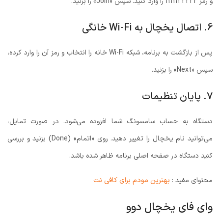
و رمز 1111122222 را وارد کنید. سپس «Join» را بزنید.
6. اتصال یخچال به Wi-Fi خانگی
پس از بازگشت به برنامه، شبکه Wi-Fi خانه را انتخاب و رمز آن را وارد کرده،
سپس «Next» را بزنید.
7. پایان تنظیمات
دستگاه به حساب سامسونگ شما افزوده می‌شود. در صورت تمایل،
می‌توانید نام یخچال را تغییر دهید. روی «اتمام» (Done) بزنید و بررسی
کنید دستگاه در صفحه اصلی برنامه ظاهر شده باشد.
محتوای مفید :
بهترین مودم برای کافی نت
وای فای یخچال دوو