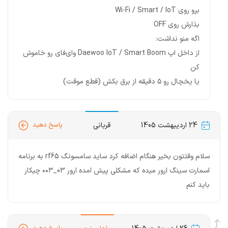
برو روی Wi-Fi / Smart / IoT
بذارش روی OFF
اگه منو نداشت:
از داخل اپ Daewoo IoT / Smart Boom وای‌فای رو خاموش
کن
یا یخچال رو ۵ دقیقه از برق بکش (قطع موقت)
24 اردیبهشت 1405
قربانی
پاسخ دهید
سلام وقتتون بخیر هنگام اضافه کرد ساید سامسونگ rf65 به برنامه
اسمارت سینگ ارور میده که مشکلی پیش امده ارور 03_۰۰۳ چیکار
باید کنم