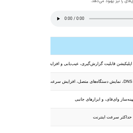
نه‌ساز وای‌فای، و ابزارهای جانبی
ی حداکثر سرعت اینترنت