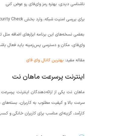
ناشناسی دیدی، بهتره رمز وای‌فای رو عوض کنی.
برای بررسی امنیت شبکه، وارد بخش Wi-Fi Security Check شو. این ابزار بررسی می‌کنه. که آیا شبکه وای‌فای رمزگذاری شده هست یا نه و آیا خطر دسترسی غیرمجاز وجود داره یا نه.
بعضی نسخه‌های این برنامه ابزارهای اضافه مثل تس
وای‌فای، مکان و دسترسی پس‌زمینه باید فعال باشن
مقاله مفید:
بهترین کانال وای فای
اینترنت پرسرعت ماهان نت
ماهان نت یکی از ارائه‌دهندگان اینترنت پرسرعت
سرعت بالا و کیفیت مطلوب به کاربران، بسته‌های م
کارآمد، گزینه‌ای مناسب برای کاربران خانگی و کسب