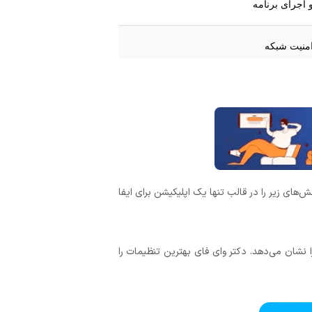
منیت شبکه
Wi-Fi Securi
ش‌های زیر را در قالب تنها یک اپلیکیشن برای ایفا
‌فای (در برخی نسخه‌ها)
ا نشان می‌دهد. دکتر وای فای بهترین تنظیمات را
رای عملکرد صحیح)
ت خودکار وجود دارد