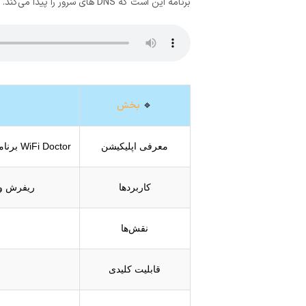
برنامه این است که DNS های سرور را پیدا می‌کند. اطلاعات دستگاه‌هایی که به وای‌فای متصل هستند. را نمایش می‌دهد و سرعت وای‌فای را نیز بهبود می‌دهد.
🔹
بخش
معرفی اپلیکیشن
WiFi Doctor برنامه‌ای برای بهبود و مدیریت ارتباطات وای‌فای در موبایل‌های اندرویدی است. این اپلیکیشن قابلیت گزارش‌گیری، عیب‌یابی و افزایش سرعت را دارد.
کاربردها
ریفرش وای‌فای،
نقش‌ها
قابلیت کلیدی