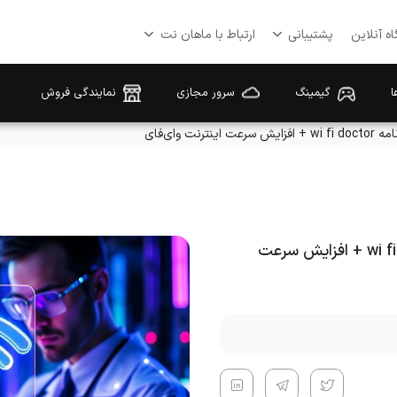
ه آنلاین
پشتیبانی
ارتباط با ماهان نت
ا
گیمینگ
سرور مجازی
نمایندگی فروش
نت وای‌فای
آموزش کامل استفاده از برنامه wi fi doctor + افزایش سرعت