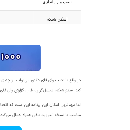
نصب و راه‌اندازی
اسکن شبکه
افزایش سرعت اینترنت
دستگاه‌های متصل
امنیت شبکه
در واقع با نصب
واي فاي دكتور
می‌توانید از چندی ک
ابزارهای اضافی
کند: اسکنر شبکه، تحلیل‌گر وای‌فای، گزارش وای فای،
اما مهم‌ترین امکان این برنامه این است که اتصال
دسترسی‌های موردنیاز
مناسب با نسخه اندروید تلفن همراه اعمال می‌کند. ت
تنظیمات باتری