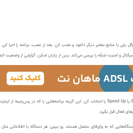
گوگل پلی یا منابع معتبر دیگر دانلود و نصب کن. بعد از نصب، برنامه را اجرا کن. 
یگنال و امنیت شبکه را بررسی می‌کند. پس از پایان اسکن، گزارشی از وضعیت ا
برای افزایش سرعت اینترنت، دکمه‌ای مانند Boost یا Speed Up را انتخاب کن. این گزینه برنامه‌هایی را
ای فعال قرار بگیرد.