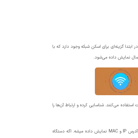
در ابتدا گزینه‌ای برای اسکن شبکه وجود دارد که با
تصال نمایش داده می‌شود.
 که در پس‌زمینه از اینترنت استفاده می‌کنند. شناسایی کرده و ارتباط آن‌ها را
در بخش Connected Devices می‌تونی تمام دستگاه‌هایی که به وای‌فای متصل هستند. رو ببینی. هر دستگاه با اطلاعاتی مثل آدرس IP و MAC نمایش داده میشه. اگه دستگاه