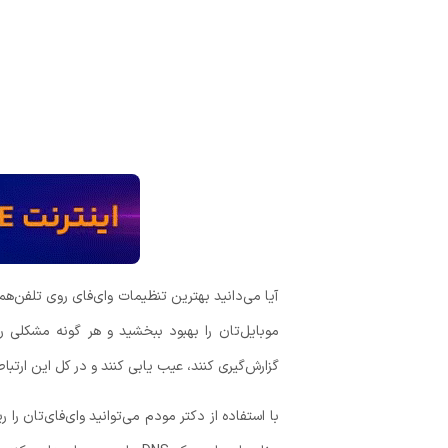
آیا می‌دانید بهترین تنظیمات وای‌فای روی تلفن‌ه
موبایل‌تان را بهبود ببخشید و هر گونه مشکلی را
گزارش‌گیری کنند، عیب یابی کنند و در کل این ارتباط
با استفاده از
دکتر مودم
می‌توانید وای‌فای‌تان را ر