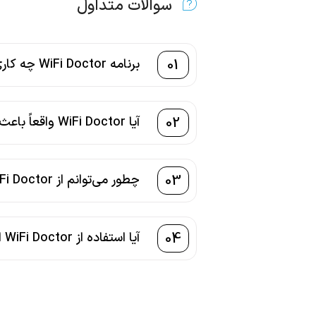
سوالات متداول
01
برنامه WiFi Doctor چه کاری انجام می‌دهد؟
02
آیا WiFi Doctor واقعاً باعث افزایش سرعت اینترنت می‌شود؟
03
چطور می‌توانم از WiFi Doctor برای دیدن دستگاه‌های متصل به وای‌فای استفاده کنم؟
04
آیا استفاده از WiFi Doctor امن است؟