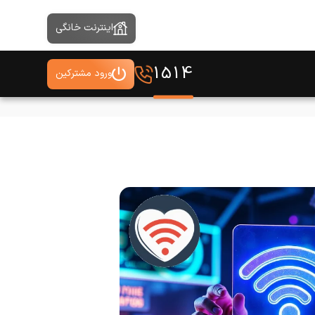
اینترنت خانگی
1514
ورود مشترکین