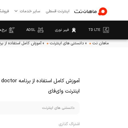
اینترنت قسطی
سایر خدمات
فروشگا
TD LTE
فیبر نوری
ADSL
برج‌ه
ماهان نت
»
دانستنی های اینترنت
»
آموزش کامل استفاده از برنامه wi fi doctor + افزایش سرعت اینتر
اینترنت وای‌فای
دانستنی های اینترنت
اشتراک گذاری