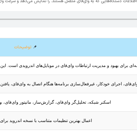
📌
توضیحات
 اجرای خودکار، غیرفعال‌سازی برنامه‌ها هنگام اتصال به وای‌فای، یافتن DNS، نمایش دستگاه‌های متصل، افزایش سرعت وای‌فای
اسکنر شبکه، تحلیل‌گر وای‌فای، گزارش‌ساز، مانیتور وای‌فای، بهی
اعمال بهترین تنظیمات متناسب با نسخه اندروید برا