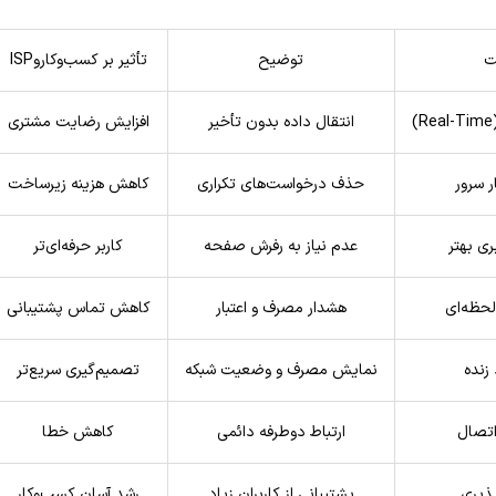
ت
توضیح
تأثیر بر کسب‌وکاروISP
)
انتقال داده بدون تأخیر
افزایش رضایت مشتری
 سرور
حذف درخواست‌های تکراری
کاهش هزینه زیرساخت
ری بهتر
عدم نیاز به رفرش صفحه
کاربر حرفه‌ای‌تر
لحظه‌ای
هشدار مصرف و اعتبار
کاهش تماس پشتیبانی
 زنده
نمایش مصرف و وضعیت شبکه
تصمیم‌گیری سریع‌تر
اتصال
ارتباط دوطرفه دائمی
کاهش خطا
ذیری
پشتیبانی از کاربران زیاد
رشد آسان کسب‌وکار