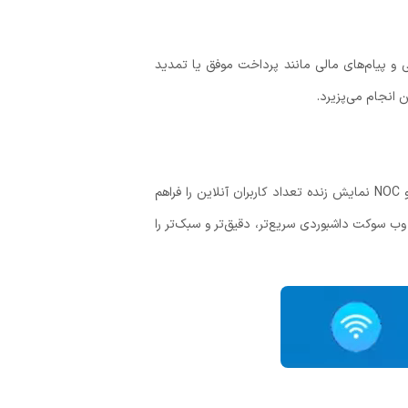
و پیام‌های مالی مانند پرداخت موفق یا تمدید
علاوه بر مزایای پشتیبانی و امور مشتریان، وب سوکت مزایای خوبی نیز برای مدیران فراهم می‌کند. وب سوکت برای مدیران شبکه و NOC نمایش زنده تعداد کاربران آنلاین را فراهم
ده لحظه‌ای Downlink / Uplink و بررسی Load لینک‌ها را نیز می‌دهد. وب سوکت داشبوردی سریع‌تر، دقیق‌تر و سبک‌تر را