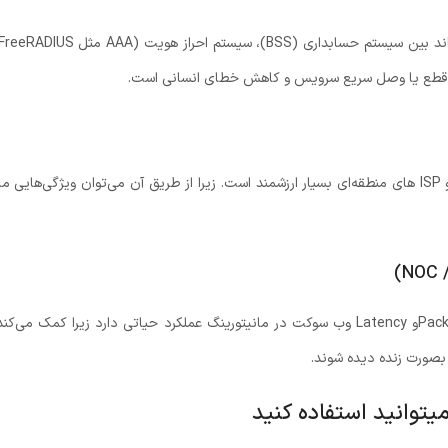
، قطع یا وصل سریع سرویس و کاهش خطای انسانی است.
وب سوکت برای سایت‌های فروش اینترنت محلی و ISP های منطقه‌ای بسیار ارزشمند است. زیرا از طریق آن می
در مدیریت NAT، لینک‌های بین شهری، Packet Lossو Latency وب سوکت در مانیتورینگ عملکرد حی
 بصورت زنده دیده شوند.
یتوانید استفاده کنید