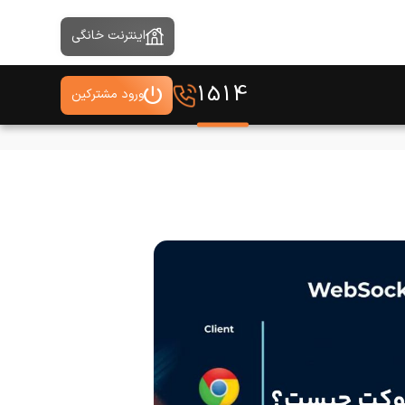
اینترنت خانگی
1514
ورود مشترکین