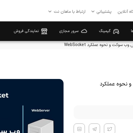
ه آنلاین
پشتیبانی
ارتباط با ماهان نت
ا
گیمینگ
سرور مجازی
نمایندگی فروش
وکت و نحوه عملکرد WebSocket
 نحوه عملکرد