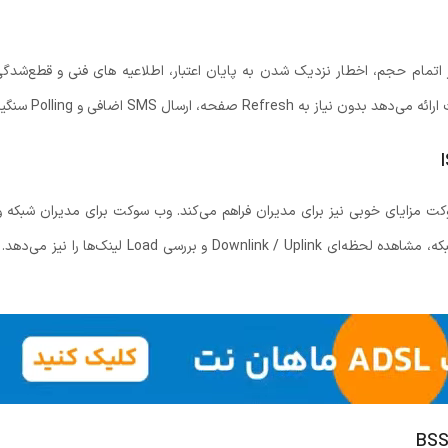
مام حجم، اخطار نزدیک شدن به پایان اعتبار، اطلاعیه های فنی و قطع‌شدگی 
رسال SMS اضافی و Polling سنگین انجام می‌پزیرد.
می‌کند. همچنین امکان مانیتورینگ مصرف کلی شبکه، مشاه