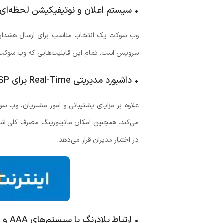
• سیستم اعلان و نوتیفیکیشن لحظه‌ای
وب سوکت یک انتخاب مناسب برای ارسال هشدار ات
سرویس است. تمام این قابلیت‌هایی که وب سوکت ارائه می‌دهد بدون نیاز به Refresh صفحه، ا
• داشبورد مدیریتی Real-Time برای ISP
در اختیار مدیران قرار می‌دهد.
• ارتباط بلادرنگ با سیستم‌های AAA و BSS