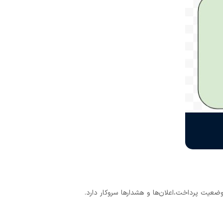
ک شبکه،وضعیت پرداخت،اعلان‌ها و هشدارها سروکار دارد.