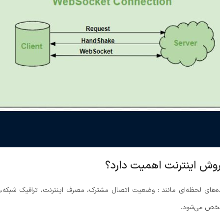
وش اینترنت اهمیت دارد؟
نت (ISPها) به‌شدت با داده‌های لحظه‌ای مانند : وضعیت اتصال مشترک، مصرف اینترنت، ترافی
خص می‌شود.