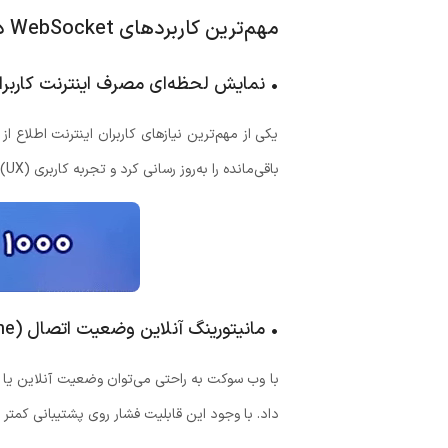
مهم‌ترین کاربردهای WebSocket در سایت فروش اینترنت
• نمایش لحظه‌ای مصرف اینترنت کاربرا
یکی از مهم‌ترین نیازهای کاربران اینترنت اطلا
باقی‌مانده را به‌روز رسانی کرد و تجربه کاربری (UX) را به‌شدت بهبود داد. این ویژگی برای سرویس‌های: ADSL، VDSL، FTTH وTD-LTE بسیار کاربردی است.
• مانیتورینگ آنلاین وضعیت اتصال (Online / Offline)
با وب سوکت به راحتی می‌توان وضعیت آنلاین یا
داد. با وجود این قابلیت فشار روی پشتیبانی کمتر 