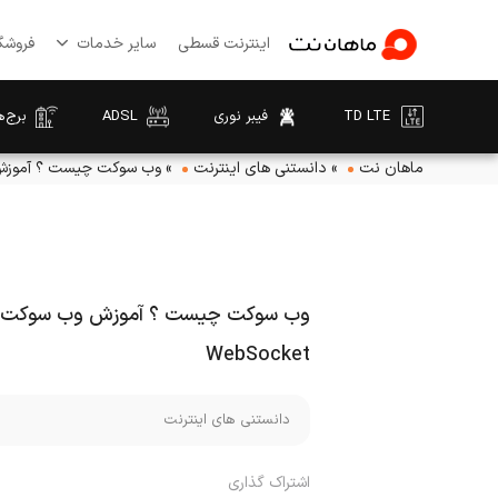
اینترنت قسطی
سایر خدمات
فروشگا
TD LTE
فیبر نوری
ADSL
برج‌ه
ماهان نت
»
دانستنی های اینترنت
»
وب سوکت چیست ؟ آموزش وب س
وب سوکت چیست ؟ آموزش وب سوکت و
WebSocket
دانستنی های اینترنت
اشتراک گذاری