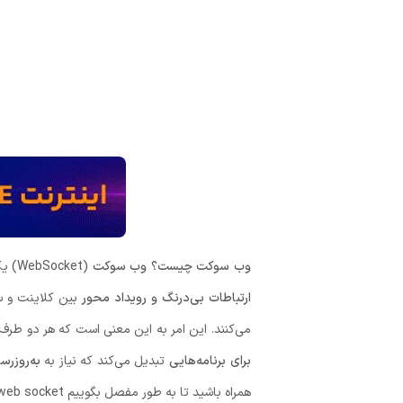
وب سوکت چیست؟
وب سوکت
(WebSocket) یک پروتکل ارتباطی دوطرفه مبتنی بر TCP است که بین مرورگر وب کاربر و سرور ایجاد می‌شود. این پروتکل به طور خاص برای ارائه
ارتباطات بی‌درنگ و رویداد محور
بین کلاینت و سرور 
می‌کنند. این امر به این معنی است که هر دو طرف می
برای برنامه‌هایی
تبدیل می‌کند که نیاز به
به‌روزرس
همراه باشید تا به طور مفصل بگوییم web socket چیست.