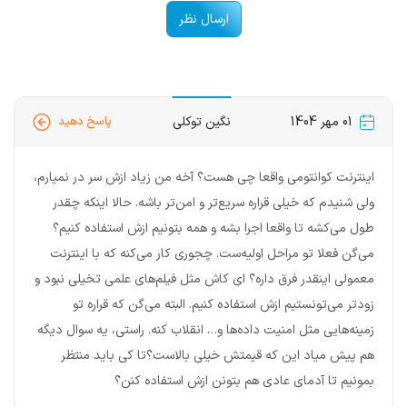
ارسال نظر
01 مهر 1404
نگین توکلی
پاسخ دهید
اینترنت کوانتومی واقعا چی هست؟ آخه من زیاد ازش سر در نمیارم،
ولی شنیدم که خیلی قراره سریع‌تر و امن‌تر باشه. حالا اینکه چقدر
طول می‌کشه تا واقعا اجرا بشه و همه بتونیم ازش استفاده کنیم؟
می‌گن فعلا تو مراحل اولیه‌ست. چجوری کار می‌کنه که با اینترنت
معمولی اینقدر فرق داره؟ ای کاش مثل فیلم‌های علمی تخیلی نبود و
زودتر می‌تونستیم ازش استفاده کنیم. البته می‌گن که قراره تو
زمینه‌هایی مثل امنیت داده‌ها و… انقلاب کنه. راستی، یه سوال دیگه
هم پیش میاد این که قیمتش خیلی بالاست؟تا کی باید منتظر
بمونیم تا آدمای عادی هم بتونن ازش استفاده کنن؟