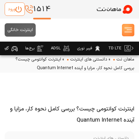
1514
ورود
اینترنت خانگی
TD LTE
فیبر نوری
ADSL
برج‌ها
گیمین
ماهان نت
»
دانستنی های اینترنت
»
اینترنت کوانتومی چیست؟
بررسی کامل نحوه کار، مزایا و آینده Quantum Internet
اینترنت کوانتومی چیست؟ بررسی کامل نحوه کار، مزایا و
آینده Quantum Internet
دانستنی های اینترنت