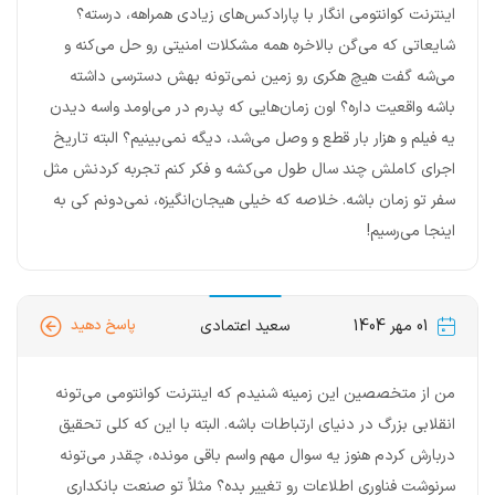
اینترنت کوانتومی انگار با پارادکس‌های زیادی همراهه، درسته؟
شایعاتی که می‌گن بالاخره همه مشکلات امنیتی رو حل می‌کنه و
می‌شه گفت هیچ هکری رو زمین نمی‌تونه بهش دسترسی داشته
باشه واقعیت داره؟ اون زمان‌هایی که پدرم در می‌اومد واسه دیدن
یه فیلم و هزار بار قطع و وصل می‌شد، دیگه نمی‌بینیم؟ البته تاریخ
اجرای کاملش چند سال طول می‌کشه و فکر کنم تجربه کردنش مثل
سفر تو زمان باشه. خلاصه که خیلی هیجان‌انگیزه، نمی‌دونم کی به
اینجا می‌رسیم!
01 مهر 1404
سعید اعتمادی
پاسخ دهید
من از متخصصین این زمینه شنیدم که اینترنت کوانتومی می‌تونه
انقلابی بزرگ در دنیای ارتباطات باشه. البته با این که کلی تحقیق
دربارش کردم هنوز یه سوال مهم واسم باقی مونده، چقدر می‌تونه
سرنوشت فناوری اطلاعات رو تغییر بده؟ مثلاً تو صنعت بانکداری