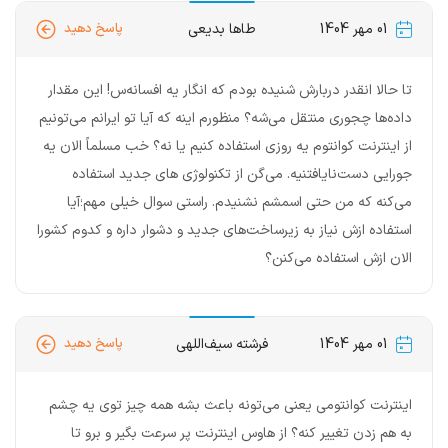
01 مهر 1404
طاها بدیعی
پاسخ دهید
تا حالا انقدر دربارش شنیده بودم که انگار یه افسانه‌س! این مقدار
داده‌ها چجوری منتقل می‌شه؟ منظورم اینه که آیا تو ایرانم می‌تونیم
از اینترنت کوانتوم یه روزی استفاده کنیم یا نه؟ خب مسلماً الان یه
جورایی دست‌نایافتنیه. می‌گن از تکنولوژی های جدید استفاده
می‌کنه که من حتی اسمشم نشنیدم. راستی سوال خیلی مهم؛آیا
استفاده ازش نیاز به زیرساخت‌های جدید و دشوار داره و کدوم کشورا
الان ازش استفاده می‌کنن؟
01 مهر 1404
فرشته سیف‌اللهی
پاسخ دهید
اینترنت کوانتومی یعنی می‌تونه باعث بشه همه چیز توی یه چشم
به هم زدن تغییر کنه؟ از هاوس اینترنت پر سرعت بگیر و برو تا