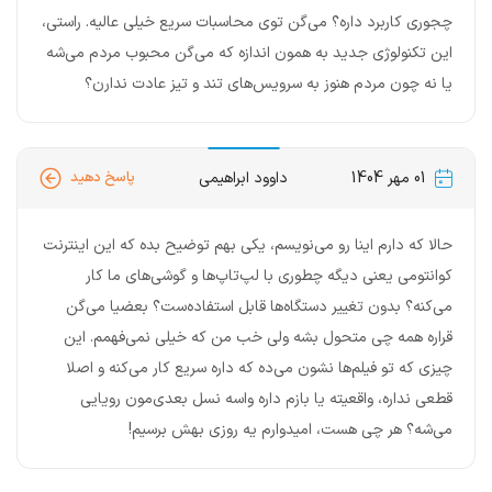
چجوری کاربرد داره؟ می‌گن توی محاسبات سریع خیلی عالیه. راستی،
این تکنولوژی جدید به همون اندازه که می‌گن محبوب مردم می‌شه
یا نه چون مردم هنوز به سرویس‌های تند و تیز عادت ندارن؟
01 مهر 1404
داوود ابراهیمی
پاسخ دهید
حالا که دارم اینا رو می‌نویسم، یکی بهم توضیح بده که این اینترنت
کوانتومی یعنی دیگه چطوری با لپ‌تاپ‌ها و گوشی‌های ما کار
می‌کنه؟ بدون تغییر دستگاه‌ها قابل استفاده‌ست؟ بعضیا می‌گن
قراره همه چی متحول بشه ولی خب من که خیلی نمی‌فهمم. این
چیزی که تو فیلم‌ها نشون می‌ده که داره سریع کار می‌کنه و اصلا
قطعی نداره، واقعیته یا بازم داره واسه نسل بعدی‌مون رویایی
می‌شه؟ هر چی هست، امیدوارم یه روزی بهش برسیم!