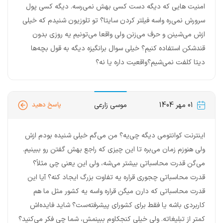
امنیت هایی که دیگه دست کسی بهش نمی‌رسه. دیگه کسی پول
سرورش نمی‌ره واسه فیلتر کردن سایتا؟ تو تلوزیون شنیدم که خیلی
ازش می‌شینن و حرف می‌زنن ولی واقعا می‌تونیم یه روزی بدون
قندشکن استفاده کنیم؟ خیلی سوال برانگیزه دیگه به قول بچه‌ها
دیتا کلفت نمی‌شیم؟واقعیت داره یا نه؟
01 مهر 1404
موسی زارعی
پاسخ دهید
اینترنت کوانتومی دیگه چی‌یه؟ من می‌گم خیلی شنیده بودم ازش
ولی هنوزم زمان می‌بره تا این چیزی که راجع بهش گفتن رو ببینیم.
می‌گن قدرت محاسباتی بیشتر می‌شه، ولی این یعنی چی مثلاً؟
قدرت محاسباتی چجوری قراره یه تفاوت بزرگ ایجاد کنه؟ آیا این
قدرت محاسباتی که دارن میگن قراره واسه یه کشور مثل ما هم
کاربردی باشه یا فقط برای کشورای پیشرفته‌ست؟ شاید فایده‌اش
کمتر از تبلیغاته. ولی خیلی کنجکاوم ببینمش، شما چی فکر می‌کنید؟