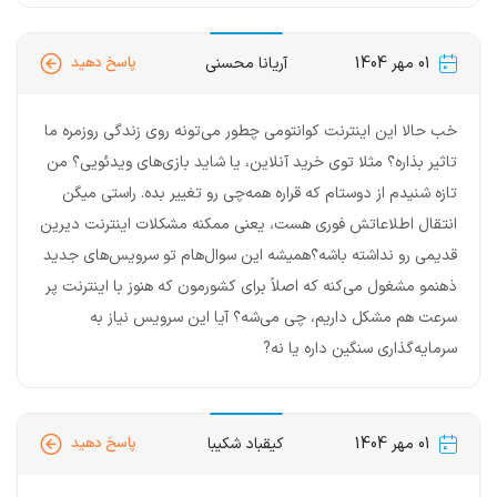
01 مهر 1404
آریانا محسنی
پاسخ دهید
خب حالا این اینترنت کوانتومی چطور می‌تونه روی زندگی روزمره ما
تاثیر بذاره؟ مثلا توی خرید آنلاین، یا شاید بازی‌های ویدئویی؟ من
تازه شنیدم از دوستام که قراره همه‌چی رو تغییر بده. راستی میگن
انتقال اطلاعاتش فوری هست، یعنی ممکنه مشکلات اینترنت دیرین
قدیمی رو نداشته باشه؟همیشه این سوال‌هام تو سرویس‌های جدید
ذهنمو مشغول می‌کنه که اصلاً برای کشورمون که هنوز با اینترنت پر
سرعت هم مشکل داریم، چی می‌شه؟ آیا این سرویس نیاز به
سرمایه‌گذاری سنگین داره یا نه?
01 مهر 1404
کیقباد شکیبا
پاسخ دهید