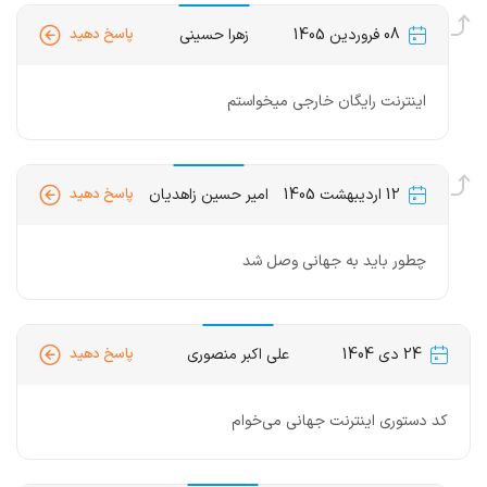
08 فروردین 1405
زهرا حسینی
پاسخ دهید
اینترنت رایگان خارجی میخواستم
12 اردیبهشت 1405
امیر حسین زاهدیان
پاسخ دهید
چطور باید به جهانی وصل شد
24 دی 1404
علی اکبر منصوری
پاسخ دهید
کد دستوری اینترنت جهانی می‌خوام