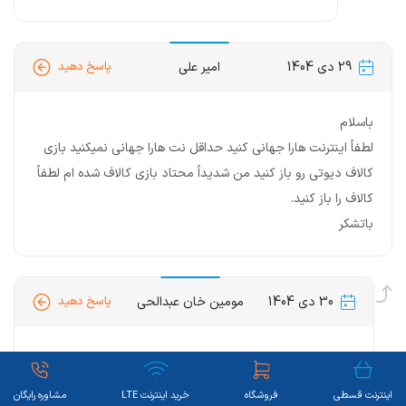
29 دی 1404
امیر علی
پاسخ دهید
باسلام
لطفاً اینترنت هارا جهانی کنید حداقل نت هارا جهانی نمیکنید بازی
کالاف دیوتی رو باز کنید من شدیداً محتاد بازی کالاف شده ام لطفاً
کالاف را باز کنید.
باتشکر
30 دی 1404
مومین خان عبدالحی
پاسخ دهید
دسترسی به اینترنت جهانی
اینترنت قسطی
فروشگاه
خرید اینترنت LTE
مشاوره رایگان