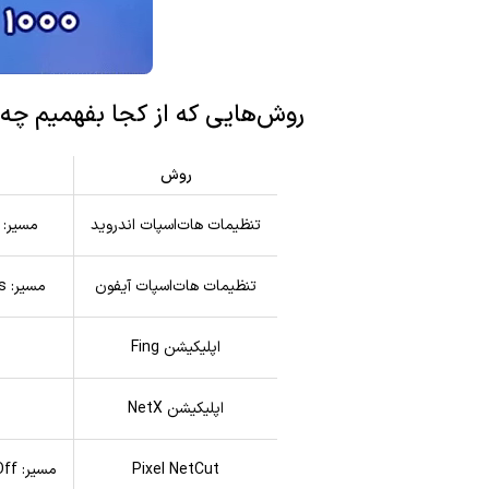
روش‌هایی که از کجا بفهمیم چه 
روش
تنظیمات هات‌اسپات اندروید
مسیر: Settings → Hotspot & Tethering → Connected Devices • مزیت: دقیق‌ترین روش • مناسب: همه کاربران اندرو
تنظیمات هات‌اسپات آیفون
مسیر: Settings → Personal Hotspot → Connected Devices • مزیت: نمایش تعداد و نام دستگاه‌ها • مناسب: کاربران iOS
اپلیکیشن Fing
اپلیکیشن NetX
Pixel NetCut
مسیر: NetCut → Scan → Cut Off • مزیت: امکان قطع اتصال دستگاه‌ها • مناسب: کسانی که می‌خواهند دسترسی افراد را قطع کنند