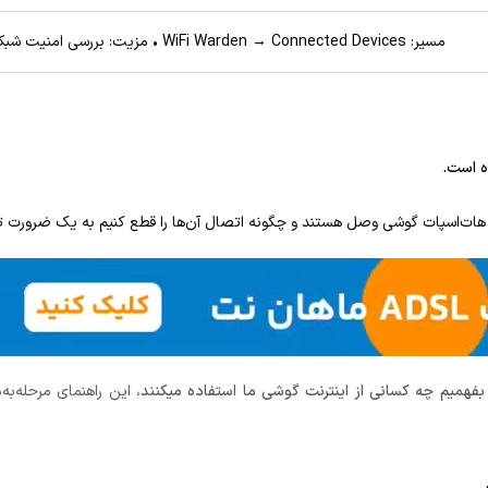
مسیر: WiFi Warden → Connected Devices • مزیت: بررسی امنیت شبکه • مناسب: کاربران امنیتی
ه است.
ه هات‌اسپات گوشی وصل هستند و چگونه اتصال آن‌ها را قطع کنیم به یک ضرورت 
 بفهمیم چه کسانی از اینترنت گوشی ما استفاده میکنند
، این راهنمای مرحله‌به