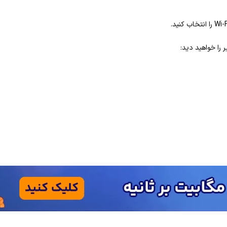
ر را خواهید دید: