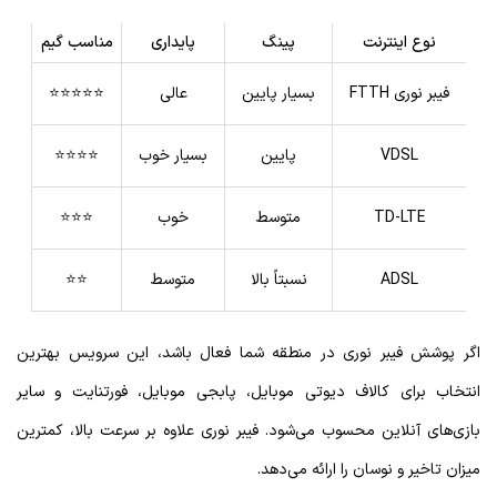
نوع اینترنت
پینگ
پایداری
مناسب گیم
فیبر نوری FTTH
بسیار پایین
عالی
⭐⭐⭐⭐⭐
VDSL
پایین
بسیار خوب
⭐⭐⭐⭐
TD-LTE
متوسط
خوب
⭐⭐⭐
ADSL
نسبتاً بالا
متوسط
⭐⭐
اگر پوشش فیبر نوری در منطقه شما فعال باشد، این سرویس بهترین
انتخاب برای کالاف دیوتی موبایل، پابجی موبایل، فورتنایت و سایر
بازی‌های آنلاین محسوب می‌شود. فیبر نوری علاوه بر سرعت بالا، کمترین
میزان تاخیر و نوسان را ارائه می‌دهد.