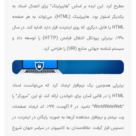
مطرح کرد. این ایده بر اساس “هایپرلینک” برای اتصال اسناد به
یکدیگر استوار بود. هایپرلینک (HTML)، می‌تواند به هر صفحه
HTML یا فایل دیگری که روی اینترنت قرار دارد اشاره کند. در سال
۱۹۹۰، برنرزلی پروتکل انتقال فرامتن (HTTP) را توسعه داد و
سیستم شناسه جهانی منابع (URI) را طراحی کرد.
برنرزلی همچنین یک نرم‌افزار ایجاد کرد که می‌توانست اسناد
HTML را در قالبی آسان برای خواندن ارائه کند. او این “مرورگر” را
“WorldWideWeb” نامید. در ۶ آگوست ۱۹۹۱، کد ایجاد صفحات
وب بیشتر و نرم‌افزار مشاهده آن‌ها به صورت رایگان در اینترنت در
دسترس قرار گرفت. علاقه‌مندان به کامپیوتر در سراسر جهان شروع