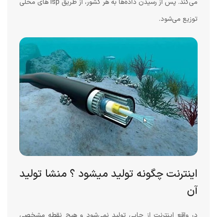
می‌کند. پس از رسیدن داده‌ها به هر کشور، از طریق Isp های محلی
توزیع می‌شود.
اینترنت چگونه تولید میشود ؟ منشا تولید
آن
در واقع اینترنت از جایی تولید نمی‌شود و هیچ نقطه مشخصی