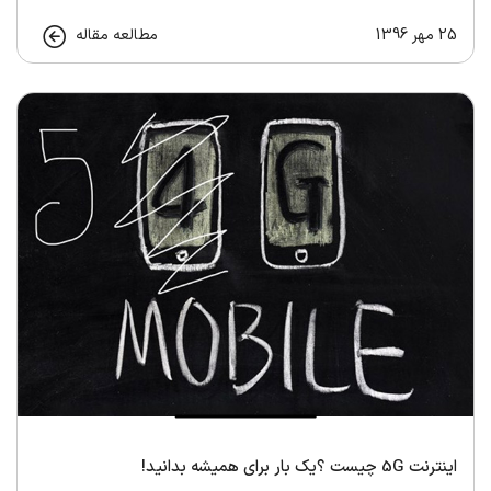
25 مهر 1396
مطالعه مقاله
اینترنت 5G چیست ؟یک بار برای همیشه بدانید!