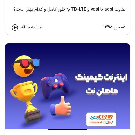
تفاوت adsl با vdsl و TD-LTE به طور کامل و کدام بهتر است؟
08 مهر 1398
مطالعه مقاله