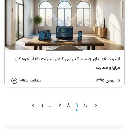
اینترنت لای فای چیست؟ بررسی کامل اینترنت LiFi، نحوه کار،
مزایا و معایب
05 بهمن 1395
مطالعه مقاله
1
…
7
8
9
10