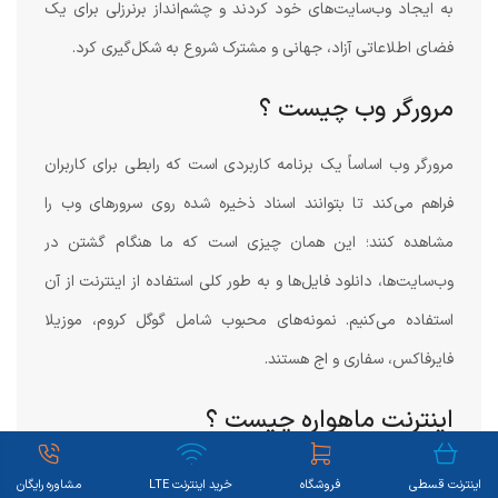
به ایجاد وب‌سایت‌های خود کردند و چشم‌انداز برنرزلی برای یک
فضای اطلاعاتی آزاد، جهانی و مشترک شروع به شکل‌گیری کرد.
مرورگر وب چیست ؟
مرورگر وب اساساً یک برنامه کاربردی است که رابطی برای کاربران
فراهم می‌کند تا بتوانند اسناد ذخیره شده روی سرورهای وب را
مشاهده کنند؛ این همان چیزی است که ما هنگام گشتن در
وب‌سایت‌ها، دانلود فایل‌ها و به طور کلی استفاده از اینترنت از آن
استفاده می‌کنیم. نمونه‌های محبوب شامل گوگل کروم، موزیلا
فایرفاکس، سفاری و اج هستند.
اینترنت ماهواره چیست ؟
تقریباً ۶۵ درصد از جمعیت جهان به اینترنت متصل هستند و
اینترنت قسطی
فروشگاه
خرید اینترنت LTE
مشاوره رایگان