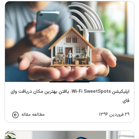
اپلیکیشن Wi-Fi SweetSpots: یافتن بهترین مکان دریافت وای
فای
29 فروردین 1396
مطالعه مقاله