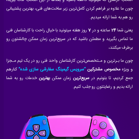
انتخاب درستی که میتونید داشته باشید و بعدها از این انتخاب لذت ببرید،
چون ما علاوه بر فراهم کردن کامل‌ترین زیر ساخت‌های فنی، بهترین پشتیبانی
رو هم به شما ارائه میدیم.
یعنی شما
24
ساعته و در
7
روز هفته میتونید با خیال راحت با کارشناسان فنی
ما تماس بگیرید و مطمئن باشید که در سریع‌ترین زمان ممکن چالشتون رو
برطرف میکنند،
چون ما بـرترین و مـتخصص‌ترین کارشناسان واحد فنی رو در یک تیم مـجزا
و ویژه
مخصوص مشترکین
“سرویس‌ گیمینگ سفارشی سازی شده”
کنارهم
جمع کردیم، تا بتونیم در
سریع‌ترین
زمان ممکن
بهترین
خدمات رو به شما
ارائه بدیم و رضایتتون رو جلب کنیم.