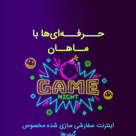
حـــرفـــه‌ای‌ها با
مــاهــان
اینترنت سفارشی سازی شده مخصوص
گیمرها