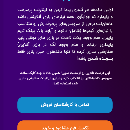
اولین دغدغه هر گیمری پیدا کردن یه اینترنت پرسرعت
و پایداره که جوابگوی همه نیازهای بازی آنلاینش باشه
ماهان‌نت برخی از سرویس‌های پرطرفدارش رو متناسب
با نیازهای گیمرها (شامل: دانلود و آپلود بالا، پینگ تایم
پایین، عدم وجود پکت لاست در بازی های مولتی پلیر،
پایداری ارتباط و عدم وجود لگ در بازی آنلاین)
سفارشی سازی کرده تا تنها دغدغتون حین بازی فقط
بــرنـده شـدن
باشه!
این فرصت طلایی رو از دست ندین! همین حالا با چند کلیک ساده،
سرویس دلخواهتون رو انتخاب کنید و از این اینترنت سفارشی سازی
شده استفاده کنید!
تماس با کارشناسان فروش
تکمیل فرم مشاوره و خرید